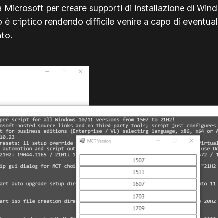
 Microsoft per creare supporti di installazione di Win
o è criptico rendendo difficile venire a capo di eventua
nto.