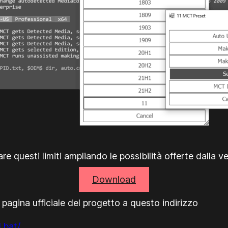
 questi limiti ampliando le possibilità offerte dalla ver
Download
a pagina ufficiale del progetto a questo indirizzo
.bat/