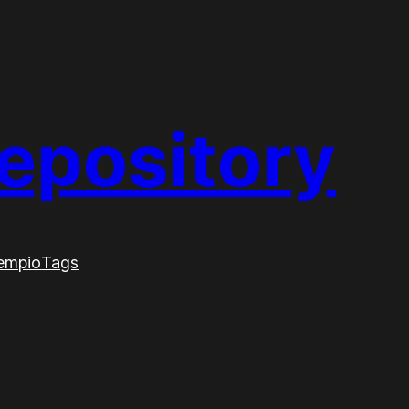
epository
sempio
Tags