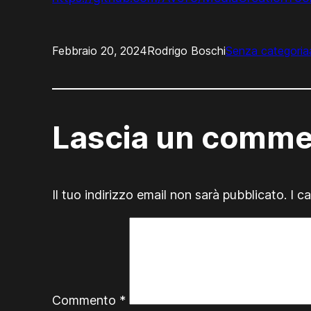
Febbraio 20, 2024
Rodrigo Boschi
Senza categoria
Lascia un comm
Il tuo indirizzo email non sarà pubblicato.
I c
Commento
*