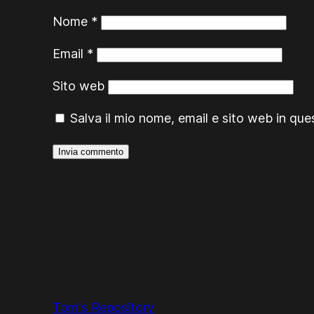
Nome
*
Email
*
Sito web
Salva il mio nome, email e sito web in qu
Tom's Repository