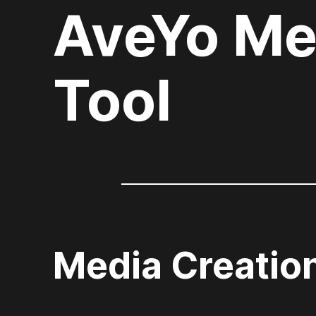
AveYo Me
Tool
Media Creation