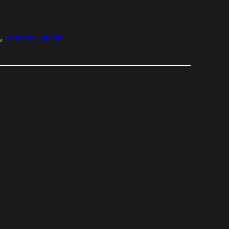
s
, 
windows gratis