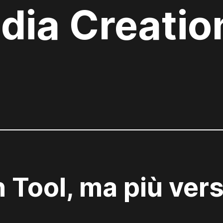
dia Creatio
 Tool, ma più vers