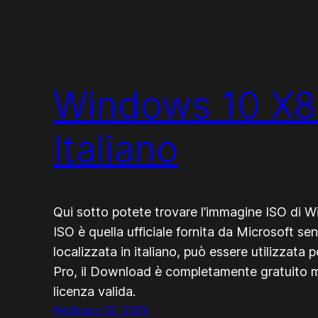
Windows 10 X86
Italiano
Qui sotto potete trovare l’immagine ISO di Wi
ISO è quella ufficiale fornita da Microsoft s
localizzata in italiano, può essere utilizzat
Pro, il Download è completamente gratuito ma 
licenza valida.
Febbraio 22, 2024