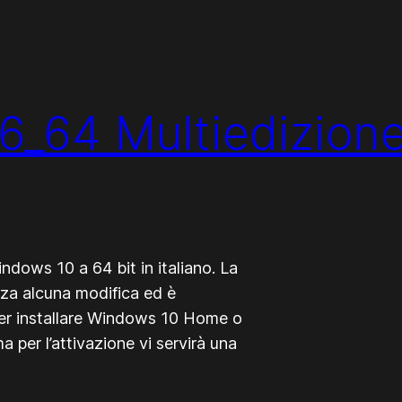
_64 Multiedizione
ndows 10 a 64 bit in italiano. La
enza alcuna modifica ed è
a per installare Windows 10 Home o
per l’attivazione vi servirà una