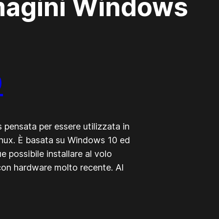
agini Windows
D
pensata per essere utilizzata in
Linux. È basata su Windows 10 ed
possibile installare al volo
 con hardware molto recente. Al