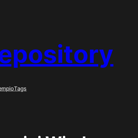
epository
sempio
Tags