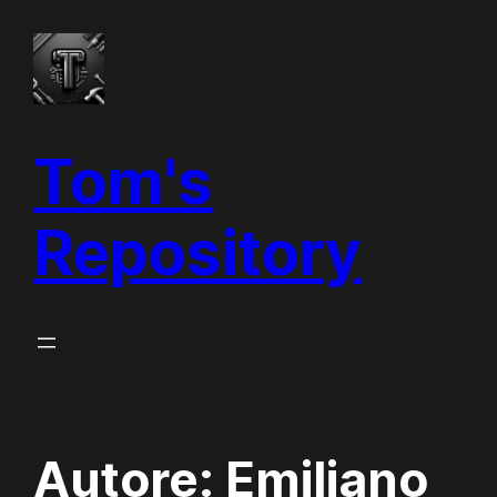
Vai
al
contenuto
Tom's
Repository
Autore:
Emiliano