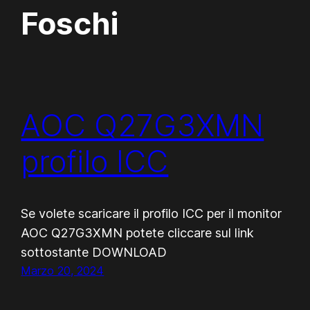
Foschi
AOC Q27G3XMN
profilo ICC
Se volete scaricare il profilo ICC per il monitor
AOC Q27G3XMN potete cliccare sul link
sottostante DOWNLOAD
Marzo 20, 2024